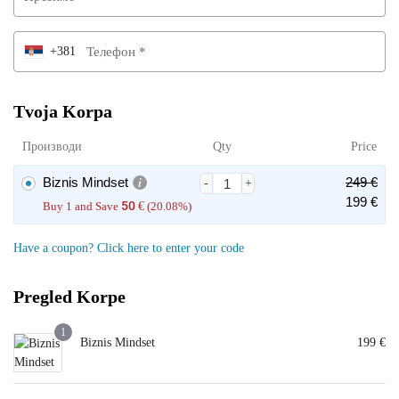
Телефон
*
+381
Tvoja Korpa
Производи
Qty
Price
Biznis Mindset
249
€
199
€
50
Buy 1 and Save
€
(20.08%)
Have a coupon? Click here to enter your code
Pregled Korpe
1
Biznis Mindset
199
€