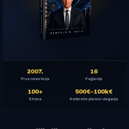
2007.
16
Prva investicija
Poglavlja
100+
500€–100k€
Strana
Konkretni planovi ulaganja