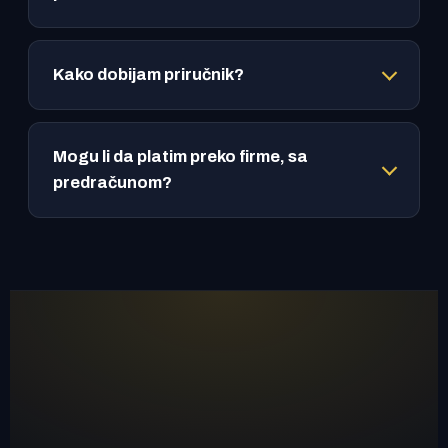
Kako dobijam priručnik?
Mogu li da platim preko firme, sa
predračunom?